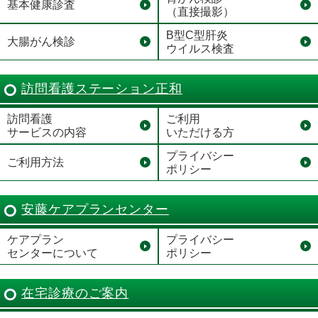
基本健康診査
（直接撮影）
B型C型肝炎
大腸がん検診
ウイルス検査
訪問看護ステーション正和
訪問看護
ご利用
サービスの内容
いただける方
プライバシー
ご利用方法
ポリシー
安藤ケアプランセンター
ケアプラン
プライバシー
センターについて
ポリシー
在宅診療のご案内