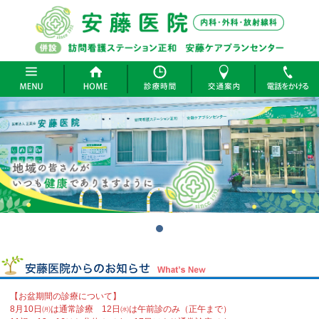
【お盆期間の診療について】
8月10日㈪は通常診療 12日㈬は午前診のみ（正午まで）