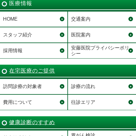
医療情報
HOME
交通案内
スタッフ紹介
医院案内
安藤医院プライバシーポリ
採用情報
シー
在宅医療のご提供
訪問診療の対象者
診療の流れ
費用について
往診エリア
健康診断のすすめ
胃がん検診