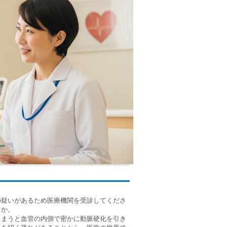
の疑いがあるため医療機関を受診してくださ
うか。
しまうと血管の内側で密かに動脈硬化を引き