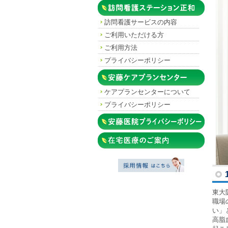
訪問看護ステーション正和
訪問看護
サービスの内容
ご利用
いただける方
ご利用方法
プライバシー
ポリシー
安藤ケアプランセンター
ケアプラン
センターについて
プライバシー
ポリシー
安藤医院プライバシーポリシー
在宅診療のご案内
東大
職場
い」
高脂