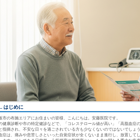
1. はじめに
阪市の布施エリアにお住まいの皆様、こんにちは。安藤医院です。
の健康診断や市の特定健診などで、「コレステロール値が高い」「高脂血症
と指摘され、不安な日々を過ごされている方も少なくないのではないでしょ
血症は、痛みや息苦しさといった自覚症状が全くないまま進行し、放置して